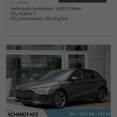
incl. 19% MwSt.
Verbrauch kombiniert:
6,80 l/100km
CO
-Klasse:
F
2
CO
-Emissionen:
156,00 g/km
2