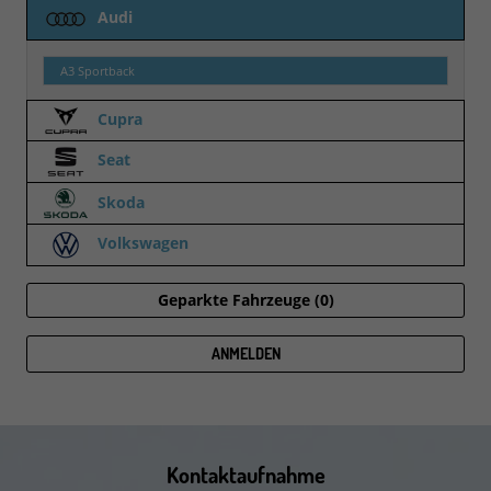
Audi
A3 Sportback
Cupra
Seat
Skoda
Volkswagen
Geparkte Fahrzeuge (
0
)
ANMELDEN
Kontaktaufnahme