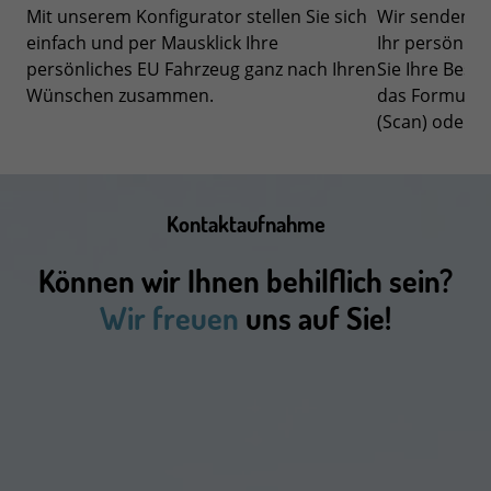
Mit unserem Konfigurator stellen Sie sich
Wir senden wi
einfach und per Mausklick Ihre
Ihr persönlic
persönliches EU Fahrzeug ganz nach Ihren
Sie Ihre Best
Wünschen zusammen.
das Formular 
(Scan) oder P
Kontaktaufnahme
Können wir Ihnen behilflich sein?
Wir freuen
uns auf Sie!