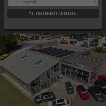
alles ausgewählt
78
ERGEBNISSE ANZEIGEN