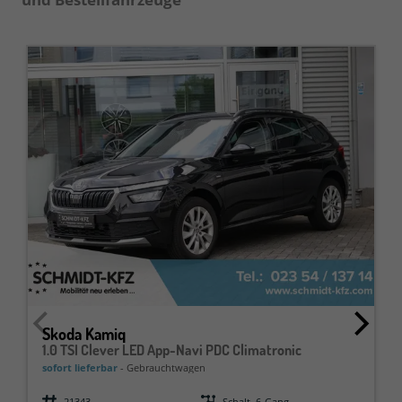
Skoda Kamiq
1.0 TSI Clever LED App-Navi PDC Climatronic
sofort lieferbar
Gebrauchtwagen
Fahrzeugnr.
21343
Getriebe
Schalt. 6-Gang