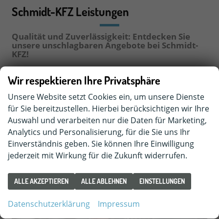
Schmidt-KFZ Leistungen
Qualität und Zuverlässigkeit: Entdecken Sie
unsere unschlagbaren Angebote bei Schmidt-
KFZ!
Wir respektieren Ihre Privatsphäre
Unsere Website setzt Cookies ein, um unsere Dienste
für Sie bereitzustellen. Hierbei berücksichtigen wir Ihre
Auswahl und verarbeiten nur die Daten für Marketing,
Analytics und Personalisierung, für die Sie uns Ihr
Einverständnis geben. Sie können Ihre Einwilligung
jederzeit mit Wirkung für die Zukunft widerrufen.
ALLE AKZEPTIEREN
ALLE ABLEHNEN
EINSTELLUNGEN
Datenschutzerklärung
Impressum