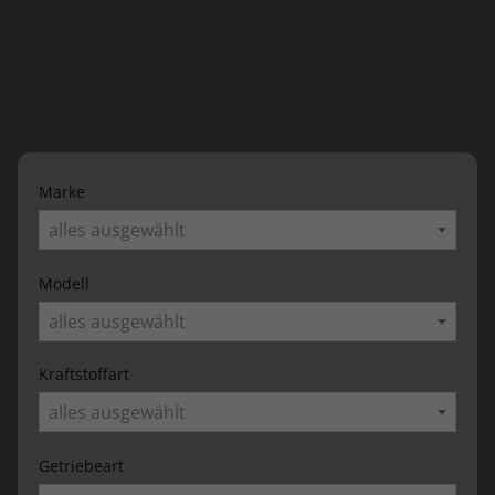
Marke
alles ausgewählt
Modell
alles ausgewählt
Kraftstoffart
alles ausgewählt
Getriebeart