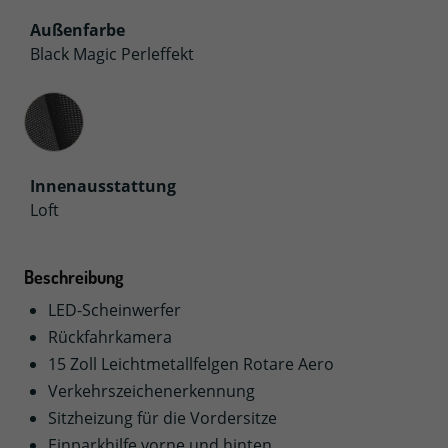
Außenfarbe
Black Magic Perleffekt
Innenausstattung
Innenausstattung
Loft
Beschreibung
LED-Scheinwerfer
Rückfahrkamera
15 Zoll Leichtmetallfelgen Rotare Aero
Verkehrszeichenerkennung
Sitzheizung für die Vordersitze
Einparkhilfe vorne und hinten