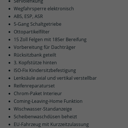
Servolenkung
Wegfahrsperre elektronisch
ABS, ESP, ASR
5-Gang Schaltgetriebe
Ottopartikelfilter
15 Zoll Felgen mit 185er Bereifung
Vorbereitung für Dachträger
Rücksitzbank geteilt
3. Kopfstütze hinten
ISO-Fix Kindersitzbefestigung
Lenksäule axial und vertikal verstellbar
Reifenreparaturset
Chrom-Paket Interieur
Coming-Leaving-Home Funktion
Wischwasser-Standanzeige
Scheibenwaschdüsen beheizt
EU-Fahrzeug mit Kurzzeitzulassung