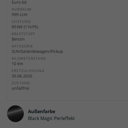
Euro 6d
HUBRAUM
999 ccm
LEISTUNG
85 kW (116 PS)
KRAFTSTOFF
Benzin
KATEGORIE
SUV/Geländewagen/Pickup
KILOMETERSTAND
10 km
ERSTZULASSUNG
30.06.2026
ZUSTAND
unfallfrei
Außenfarbe
Black Magic Perleffekt