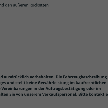
 und den äußeren Rücksitzen
nd ausdrücklich vorbehalten. Die Fahrzeugbeschreibung 
uges und stellt keine Gewährleistung im kaufrechtlichen
ie Vereinbarungen in der Auftragsbestätigung oder im
ten Sie von unserem Verkaufspersonal. Bitte kontakti