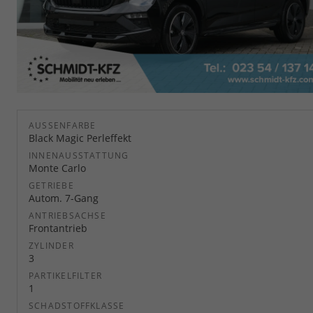
AUSSENFARBE
Black Magic Perleffekt
INNENAUSSTATTUNG
Monte Carlo
GETRIEBE
Autom. 7-Gang
ANTRIEBSACHSE
Frontantrieb
ZYLINDER
3
PARTIKELFILTER
1
SCHADSTOFFKLASSE