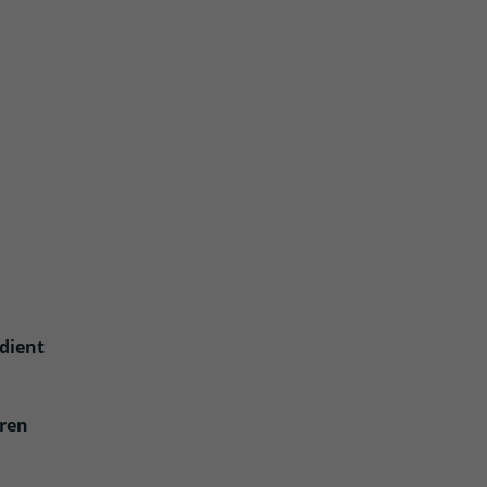
dient
eren