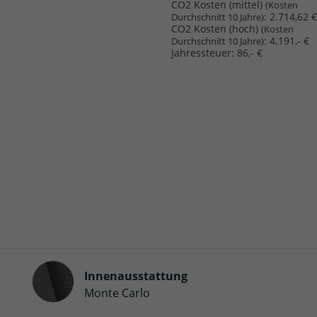
CO2 Kosten (mittel)
(Kosten
:
2.714,62 €
Durchschnitt 10 Jahre)
CO2 Kosten (hoch)
(Kosten
:
4.191,- €
Durchschnitt 10 Jahre)
Jahressteuer:
86,- €
Innenausstattung
Innenausstattung
Monte Carlo