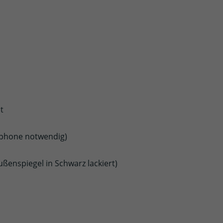
t
tphone notwendig)
enspiegel in Schwarz lackiert)