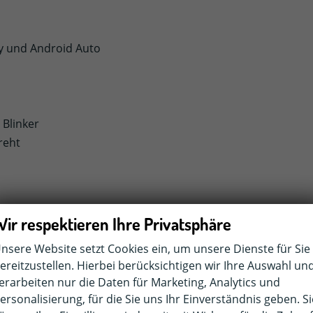
ay und Android Auto
 Blinker
reht
Wir respektieren Ihre Privatsphäre
nsere Website setzt Cookies ein, um unsere Dienste für Sie
ereitzustellen. Hierbei berücksichtigen wir Ihre Auswahl un
nktion inkl. Fußgänger- und Radfahrererkennung
erarbeiten nur die Daten für Marketing, Analytics und
ersonalisierung, für die Sie uns Ihr Einverständnis geben. Si
önt)