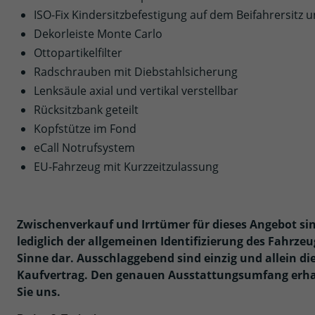
ISO-Fix Kindersitzbefestigung auf dem Beifahrersitz
Dekorleiste Monte Carlo
Ottopartikelfilter
Radschrauben mit Diebstahlsicherung
Lenksäule axial und vertikal verstellbar
Rücksitzbank geteilt
Kopfstütze im Fond
eCall Notrufsystem
EU-Fahrzeug mit Kurzzeitzulassung
Zwischenverkauf und Irrtümer für dieses Angebot si
lediglich der allgemeinen Identifizierung des Fahrze
Sinne dar. Ausschlaggebend sind einzig und allein d
Kaufvertrag. Den genauen Ausstattungsumfang erhal
Sie uns.