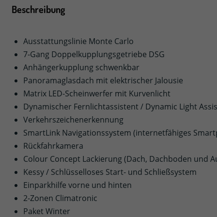
Beschreibung
Ausstattungslinie Monte Carlo
7-Gang Doppelkupplungsgetriebe DSG
Anhängerkupplung schwenkbar
Panoramaglasdach mit elektrischer Jalousie
Matrix LED-Scheinwerfer mit Kurvenlicht
Dynamischer Fernlichtassistent / Dynamic Light Assis
Verkehrszeichenerkennung
SmartLink Navigationssystem (internetfähiges Smar
Rückfahrkamera
Colour Concept Lackierung (Dach, Dachboden und Auß
Kessy / Schlüsselloses Start- und Schließsystem
Einparkhilfe vorne und hinten
2-Zonen Climatronic
Paket Winter