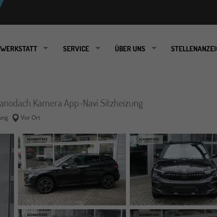
WERKSTATT
SERVICE
ÜBER UNS
STELLENANZEI
 Panodach Kamera App-Navi Sitzheizung
ung
Vor Ort