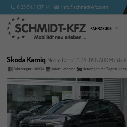
0 23 54 / 137 14
info@schmidt-kfz.com
FAHRZEUGE
Skoda Kamiq
Monte Carlo 1.0 TSI DSG AHK Matrix
Fahrzeugnr.:
48934
sofort lieferbar
Neuwagen mit Tageszulass