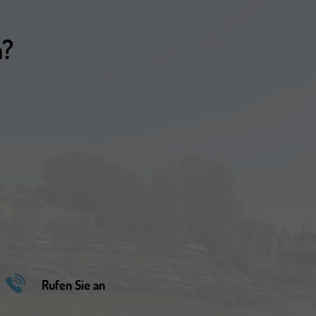
n?
Rufen Sie an