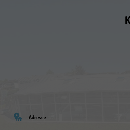
K
Adresse