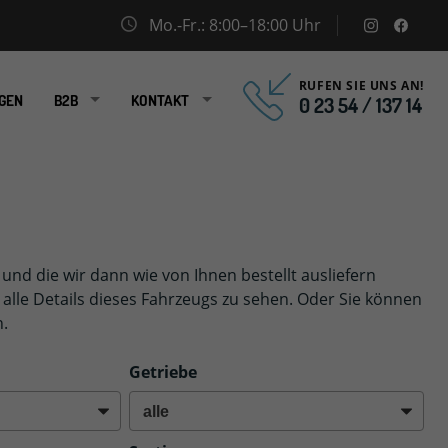
Mo.-Fr.: 8:00–18:00 Uhr
instagram
facebo
RUFEN SIE UNS AN!
GEN
B2B
KONTAKT
0 23 54 / 137 14
n und die wir dann wie von Ihnen bestellt ausliefern
alle Details dieses Fahrzeugs zu sehen. Oder Sie können
n.
Getriebe