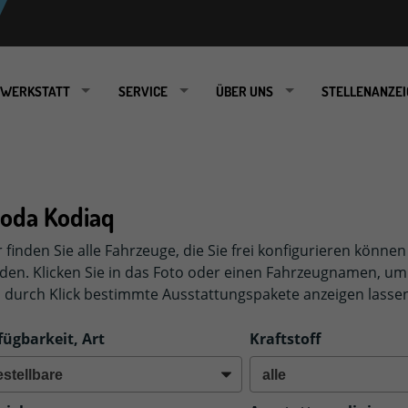
WERKSTATT
SERVICE
ÜBER UNS
STELLENANZEI
o
oda Kodiaq
r finden Sie alle Fahrzeuge, die Sie frei konfigurieren könne
den. Klicken Sie in das Foto oder einen Fahrzeugnamen, um 
h durch Klick bestimmte Ausstattungspakete anzeigen lasse
fügbarkeit, Art
Kraftstoff