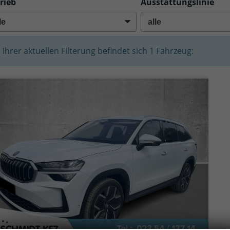
rieb
Ausstattungslinie
n Ihrer aktuellen Filterung befindet sich
1
Fahrzeug: