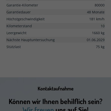
Garantie-Kilometer
80000
Garantiedauer
48 Monate
Höchstgeschwindigkeit
181 km/h
Kilometerstand
10
Leergewicht
1660 kg
Nächste Hauptuntersuchung
01.06.2029
Stützlast
75 kg
Kontaktaufnahme
Können wir Ihnen behilflich sein?
Wir freuen
uns auf Sie!