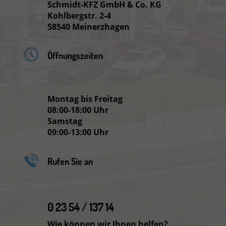
Schmidt-KFZ GmbH & Co. KG
Kohlbergstr. 2-4
58540 Meinerzhagen
Öffnungszeiten
Montag bis Freitag
08:00-18:00 Uhr
Samstag
09:00-13:00 Uhr
Rufen Sie an
0 23 54 / 137 14
Wie können wir Ihnen helfen?