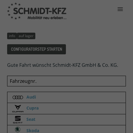
info
auf lager
CONFIGURATORSTEP STARTEN
Gute Fahrt wünscht Schmidt-KFZ GmbH & Co. KG.
Fahrzeugnr.
Audi
Cupra
Seat
Skoda