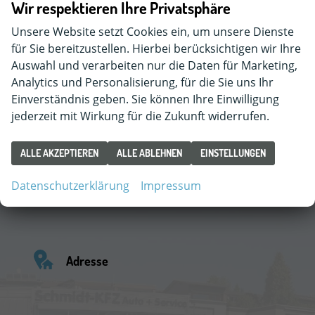
Kontaktaufnahme
Wir respektieren Ihre Privatsphäre
Unsere Website setzt Cookies ein, um unsere Dienste
Können wir Ihnen behilflich sein?
für Sie bereitzustellen. Hierbei berücksichtigen wir Ihre
Wir freuen
uns auf Sie!
Auswahl und verarbeiten nur die Daten für Marketing,
Analytics und Personalisierung, für die Sie uns Ihr
Einverständnis geben. Sie können Ihre Einwilligung
jederzeit mit Wirkung für die Zukunft widerrufen.
ALLE AKZEPTIEREN
ALLE ABLEHNEN
EINSTELLUNGEN
Datenschutzerklärung
Impressum
Adresse