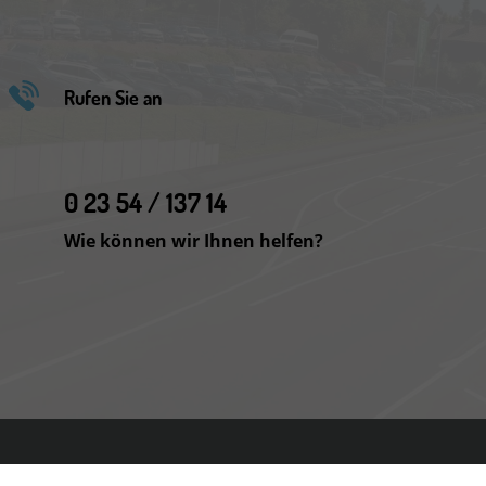
Rufen Sie an
0 23 54 / 137 14
Wie können wir Ihnen helfen?
Cookie-Einstellungen