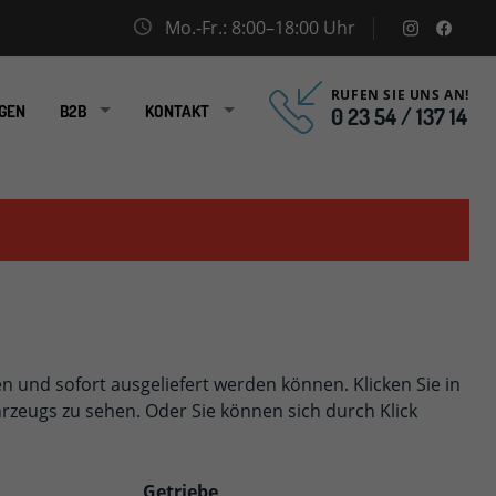
Mo.-Fr.: 8:00–18:00 Uhr
instagram
facebo
RUFEN SIE UNS AN!
GEN
B2B
KONTAKT
0 23 54 / 137 14
en und sofort ausgeliefert werden können. Klicken Sie in
rzeugs zu sehen. Oder Sie können sich durch Klick
Getriebe